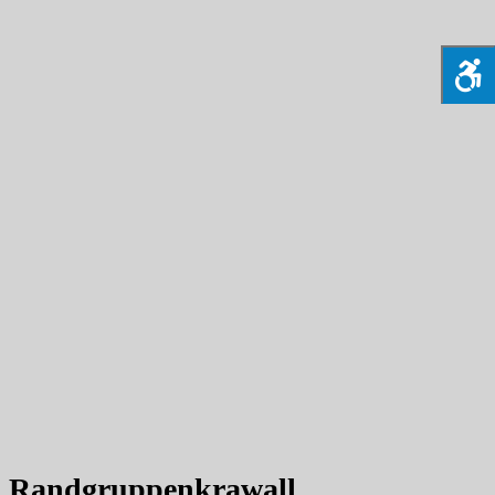
Randgruppenkrawall