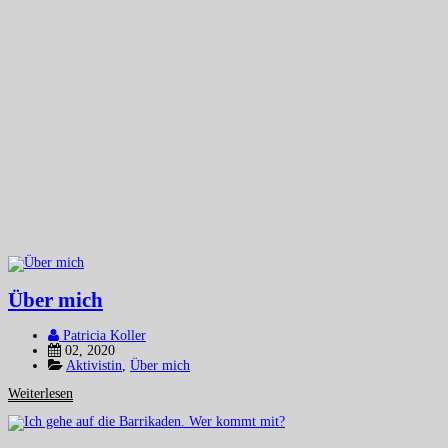
Über mich
Patricia Koller
02, 2020
Aktivistin
,
Über mich
Weiterlesen