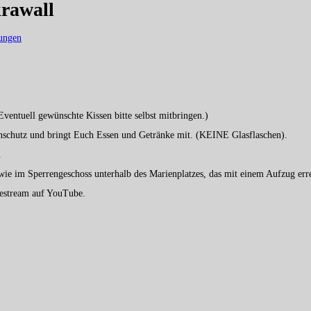
krawall
tungen
Eventuell gewünschte Kissen bitte selbst mitbringen.)
nschutz und bringt Euch Essen und Getränke mit. (KEINE Glasflaschen).
.
wie im Sperrengeschoss unterhalb des Marienplatzes, das mit einem Aufzug erre
vestream auf YouTube.