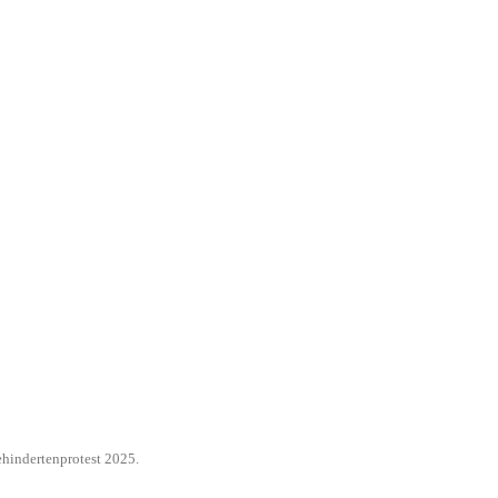
hindertenprotest 2025
.