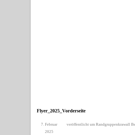
Flyer_2025_Vorderseite
7. Februar
veröffentlicht
um
Randgruppenkrawall Be
2025