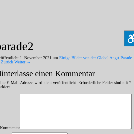
parade2
röffentlicht
1. November 2021
um
Einige Bilder von der Global Angst Parade
.
Zurück
Weiter →
interlasse einen
Kommentar
ine E-Mail-Adresse wird nicht veröffentlicht.
Erforderliche Felder sind mit
*
rkiert
Kommentar