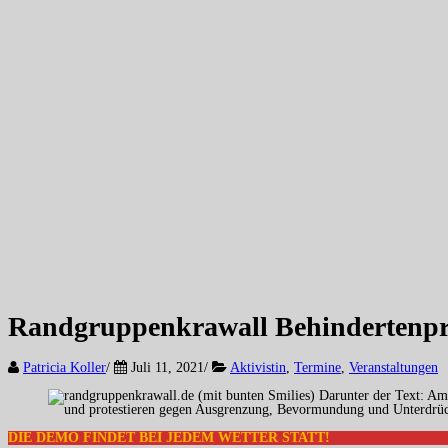
Randgruppenkrawall Behindertenpro
Patricia Koller
/
Juli 11, 2021
/
Aktivistin
,
Termine
,
Veranstaltungen
DIE DEMO FINDET BEI JEDEM WETTER STATT!