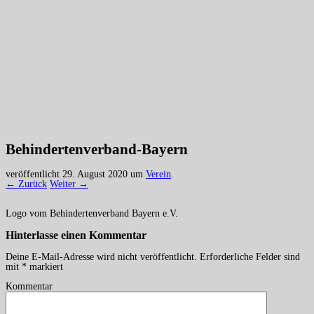
Behindertenverband-Bayern
veröffentlicht
29. August 2020
um
Verein
.
← Zurück
Weiter →
Logo vom Behindertenverband Bayern e.V.
Hinterlasse einen
Kommentar
Deine E-Mail-Adresse wird nicht veröffentlicht.
Erforderliche Felder sind
mit
*
markiert
Kommentar