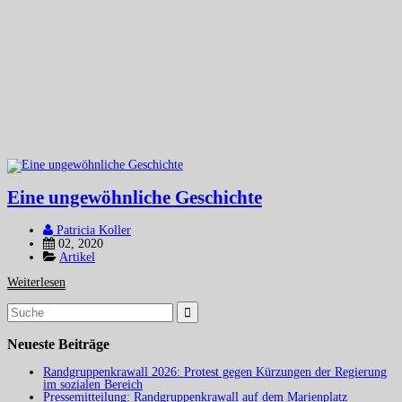
Eine ungewöhnliche Geschichte
Patricia Koller
02, 2020
Artikel
Weiterlesen
Suchergebnis
für:
Neueste Beiträge
Randgruppenkrawall 2026: Protest gegen Kürzungen der Regierung
im sozialen Bereich
Pressemitteilung: Randgruppenkrawall auf dem Marienplatz