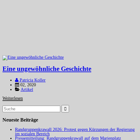
Eine ungewöhnliche Geschichte
Patricia Koller
02, 2020
Artikel
Weiterlesen
Suchergebnis
für:
Neueste Beiträge
Randgruppenkrawall 2026: Protest gegen Kürzungen der Regierung
im sozialen Bereich
Pressemitteilung: Randgruppenkrawall auf dem Marienplatz